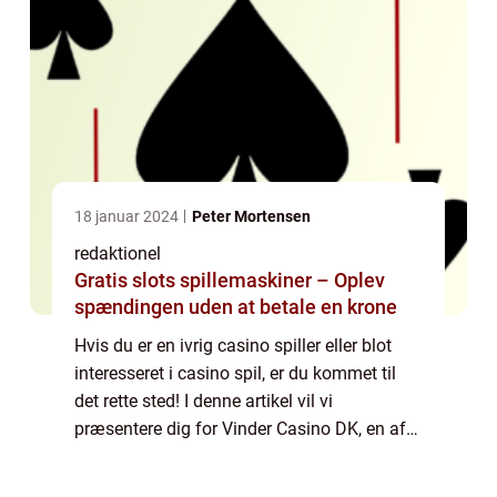
18 januar 2024
Peter Mortensen
redaktionel
Gratis slots spillemaskiner – Oplev
spændingen uden at betale en krone
Hvis du er en ivrig casino spiller eller blot
interesseret i casino spil, er du kommet til
det rette sted! I denne artikel vil vi
præsentere dig for Vinder Casino DK, en af
de mest populære online casinoer i
Danmark. Vi vil udforske, hvad der gør det...