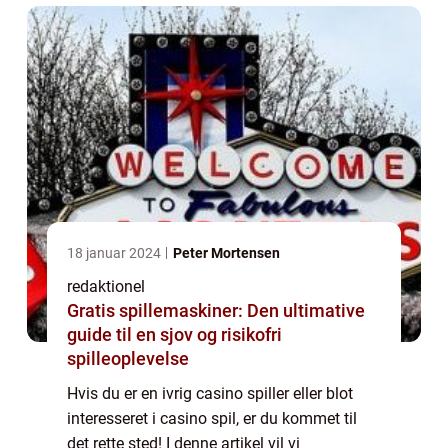
18 januar 2024
Peter Mortensen
redaktionel
Gratis spillemaskiner: Den ultimative
guide til en sjov og risikofri
spilleoplevelse
Hvis du er en ivrig casino spiller eller blot
interesseret i casino spil, er du kommet til
det rette sted! I denne artikel vil vi