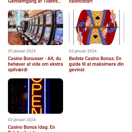
Gennemgang af Tidens
casinostart
Udvikling
03 januar 2024
03 januar 2024
Casino Bonusser - Alt, du
Bedste Casino Bonus: En
behøver at vide om ekstra
guide til at maksimere din
spilværdi
gevinst
03 januar 2024
Casino Bonus Idag: En