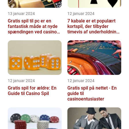
13 januar 2024
12 januar 2024
Gratis spil til pc er en
7 kabale er et populært
fantastisk måde at nyde
kortspil, der tilbyder
spændingen ved casino
timevis af underholdning
spil uden at skulle bruge
for alle, der er
din...
interessere...
12 januar 2024
12 januar 2024
Gratis spil for ældre: En
Gratis spil på nettet - En
Guide til Casino Spil
guide til
casinoentusiaster