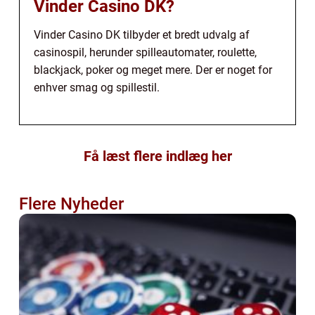
Vinder Casino DK?
Vinder Casino DK tilbyder et bredt udvalg af
casinospil, herunder spilleautomater, roulette,
blackjack, poker og meget mere. Der er noget for
enhver smag og spillestil.
Få læst flere indlæg her
Flere Nyheder