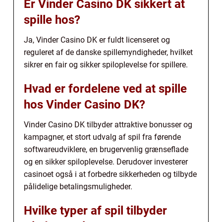
Er Vinder Casino DK sikkert at
spille hos?
Ja, Vinder Casino DK er fuldt licenseret og
reguleret af de danske spillemyndigheder, hvilket
sikrer en fair og sikker spiloplevelse for spillere.
Hvad er fordelene ved at spille
hos Vinder Casino DK?
Vinder Casino DK tilbyder attraktive bonusser og
kampagner, et stort udvalg af spil fra førende
softwareudviklere, en brugervenlig grænseflade
og en sikker spiloplevelse. Derudover investerer
casinoet også i at forbedre sikkerheden og tilbyde
pålidelige betalingsmuligheder.
Hvilke typer af spil tilbyder