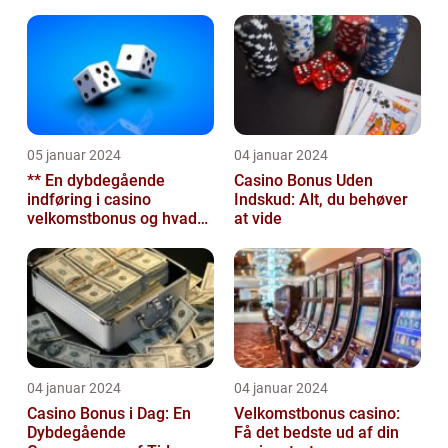
i casino spil
spiloplevelsen
05 januar 2024
04 januar 2024
** En dybdegående
Casino Bonus Uden
indføring i casino
Indskud: Alt, du behøver
velkomstbonus og hvad
at vide
du bør vide**
04 januar 2024
04 januar 2024
Casino Bonus i Dag: En
Velkomstbonus casino:
Dybdegående
Få det bedste ud af din