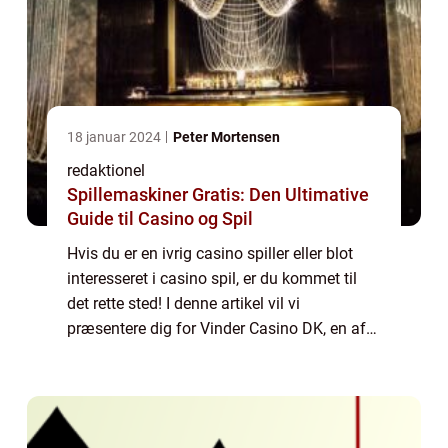
18 januar 2024
Peter Mortensen
redaktionel
Spillemaskiner Gratis: Den Ultimative
Guide til Casino og Spil
Hvis du er en ivrig casino spiller eller blot
interesseret i casino spil, er du kommet til
det rette sted! I denne artikel vil vi
præsentere dig for Vinder Casino DK, en af
de mest populære online casinoer i
Danmark. Vi vil udforske, hvad der gør det...