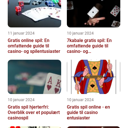
11 januar 2024
10 januar 2024
Gratis online spil: En
7kabale gratis spil: En
omfattende guide til
omfattende guide til
casino- og spilentusiaster
casino- og
kabaleentusiaster
10 januar 2024
10 januar 2024
Gratis spil hjerterfri:
Gratis spil online - en
Overblik over et populært
guide til casino
casinospil
entusiaster