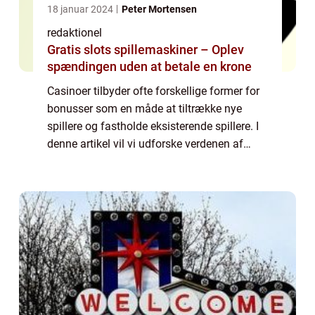
18 januar 2024
Peter Mortensen
redaktionel
Gratis slots spillemaskiner – Oplev
spændingen uden at betale en krone
Casinoer tilbyder ofte forskellige former for
bonusser som en måde at tiltrække nye
spillere og fastholde eksisterende spillere. I
denne artikel vil vi udforske verdenen af
gratis casino bonusser, og hvad der er vigtigt
at vide for dig, der er intere...