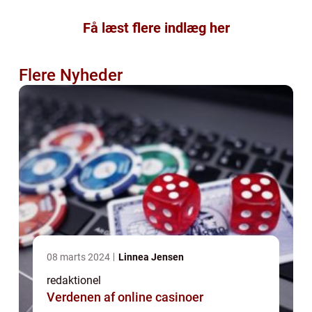
Få læst flere indlæg her
Flere Nyheder
08 marts 2024
Linnea Jensen
redaktionel
Verdenen af online casinoer