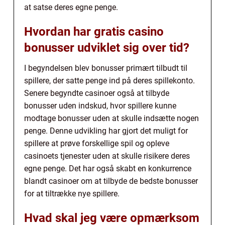
at satse deres egne penge.
Hvordan har gratis casino
bonusser udviklet sig over tid?
I begyndelsen blev bonusser primært tilbudt til
spillere, der satte penge ind på deres spillekonto.
Senere begyndte casinoer også at tilbyde
bonusser uden indskud, hvor spillere kunne
modtage bonusser uden at skulle indsætte nogen
penge. Denne udvikling har gjort det muligt for
spillere at prøve forskellige spil og opleve
casinoets tjenester uden at skulle risikere deres
egne penge. Det har også skabt en konkurrence
blandt casinoer om at tilbyde de bedste bonusser
for at tiltrække nye spillere.
Hvad skal jeg være opmærksom