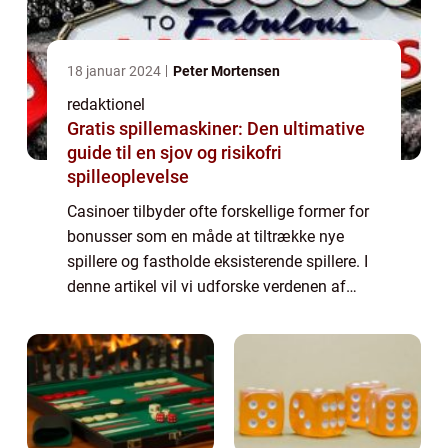
18 januar 2024
Peter Mortensen
redaktionel
Gratis spillemaskiner: Den ultimative
guide til en sjov og risikofri
spilleoplevelse
Casinoer tilbyder ofte forskellige former for
bonusser som en måde at tiltrække nye
spillere og fastholde eksisterende spillere. I
denne artikel vil vi udforske verdenen af
gratis casino bonusser, og hvad der er vigtigt
at vide for dig, der er intere...