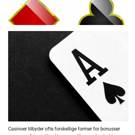
Casinoer tilbyder ofte forskellige former for bonusser