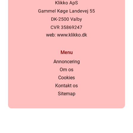
web:
www.klikko.dk
Menu
Annoncering
Om os
Cookies
Kontakt os
Sitemap