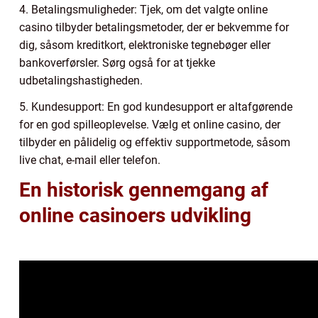
4. Betalingsmuligheder: Tjek, om det valgte online
casino tilbyder betalingsmetoder, der er bekvemme for
dig, såsom kreditkort, elektroniske tegnebøger eller
bankoverførsler. Sørg også for at tjekke
udbetalingshastigheden.
5. Kundesupport: En god kundesupport er altafgørende
for en god spilleoplevelse. Vælg et online casino, der
tilbyder en pålidelig og effektiv supportmetode, såsom
live chat, e-mail eller telefon.
En historisk gennemgang af
online casinoers udvikling