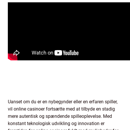
Uanset om du er en nybegynder eller en erfaren spiller,
vil online casinoer fortsætte med at tilbyde en stadig
mere autentisk og spændende spilleoplevelse. Med
konstant teknologisk udvikling og innovation er