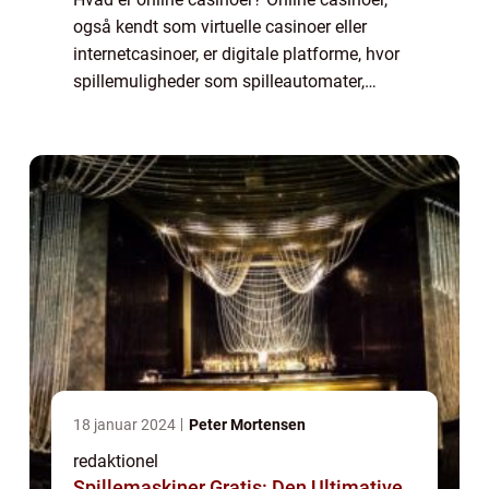
også kendt som virtuelle casinoer eller
internetcasinoer, er digitale platforme, hvor
spillemuligheder som spilleautomater,
blackjack, roulette, og poker kan opleves fra
komforten af dit eget hjem eller på fa...
18 januar 2024
Peter Mortensen
redaktionel
Spillemaskiner Gratis: Den Ultimative