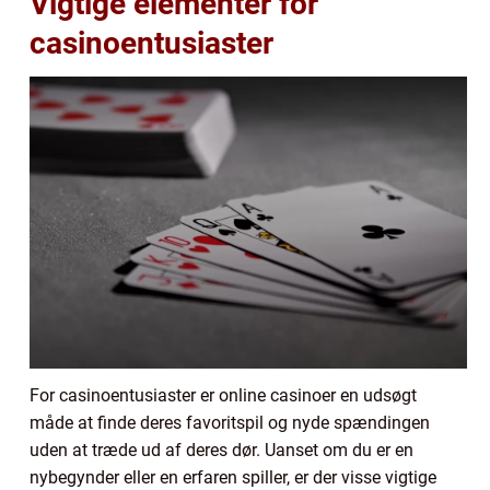
Vigtige elementer for
casinoentusiaster
For casinoentusiaster er online casinoer en udsøgt
måde at finde deres favoritspil og nyde spændingen
uden at træde ud af deres dør. Uanset om du er en
nybegynder eller en erfaren spiller, er der visse vigtige