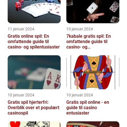
11 januar 2024
10 januar 2024
Gratis online spil: En
7kabale gratis spil: En
omfattende guide til
omfattende guide til
casino- og spilentusiaster
casino- og
kabaleentusiaster
10 januar 2024
10 januar 2024
Gratis spil hjerterfri:
Gratis spil online - en
Overblik over et populært
guide til casino
casinospil
entusiaster