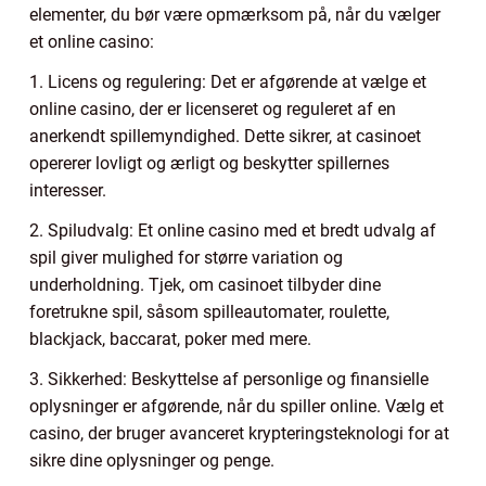
elementer, du bør være opmærksom på, når du vælger
et online casino:
1. Licens og regulering: Det er afgørende at vælge et
online casino, der er licenseret og reguleret af en
anerkendt spillemyndighed. Dette sikrer, at casinoet
opererer lovligt og ærligt og beskytter spillernes
interesser.
2. Spiludvalg: Et online casino med et bredt udvalg af
spil giver mulighed for større variation og
underholdning. Tjek, om casinoet tilbyder dine
foretrukne spil, såsom spilleautomater, roulette,
blackjack, baccarat, poker med mere.
3. Sikkerhed: Beskyttelse af personlige og finansielle
oplysninger er afgørende, når du spiller online. Vælg et
casino, der bruger avanceret krypteringsteknologi for at
sikre dine oplysninger og penge.