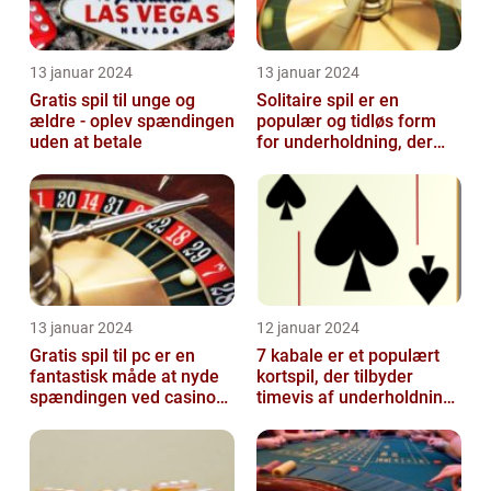
13 januar 2024
13 januar 2024
Gratis spil til unge og
Solitaire spil er en
ældre - oplev spændingen
populær og tidløs form
uden at betale
for underholdning, der
har tiltrukket spillere i
årtier...
13 januar 2024
12 januar 2024
Gratis spil til pc er en
7 kabale er et populært
fantastisk måde at nyde
kortspil, der tilbyder
spændingen ved casino
timevis af underholdning
spil uden at skulle bruge
for alle, der er
din...
interessere...