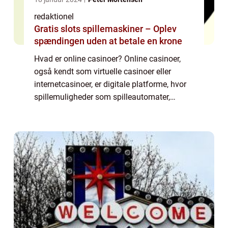
redaktionel
Gratis slots spillemaskiner – Oplev
spændingen uden at betale en krone
Hvad er online casinoer? Online casinoer,
også kendt som virtuelle casinoer eller
internetcasinoer, er digitale platforme, hvor
spillemuligheder som spilleautomater,
blackjack, roulette, og poker kan opleves fra
komforten af dit eget hjem eller på fa...