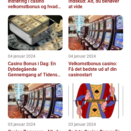
indføring i casino
Indskud: Alt, du behøver
velkomstbonus og hvad
at vide
du bør vide**
04 januar 2024
04 januar 2024
Casino Bonus i Dag: En
Velkomstbonus casino:
Dybdegående
Få det bedste ud af din
Gennemgang af Tidens
casinostart
Udvikling
03 januar 2024
03 januar 2024