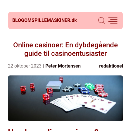
BLOGOMSPILLEMASKINER.
dk
Online casinoer: En dybdegående
guide til casinoentusiaster
22 oktober 2023
Peter Mortensen
redaktionel