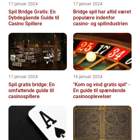
17 januar 2024
17 januar 2024
Spil Bridge Gratis: En
Bridge spil har altid været
Dybdegående Guide til
populære indenfor
Casino Spillere
casino- og spilindustrien
17 januar 2024
16 januar 2024
Spil gratis bridge: En
"Kom og vind gratis spil" -
omfattende guide til
En guide til spændende
casinospillere
casinooplevelser