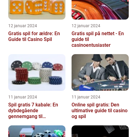
12 januar 2024
12 januar 2024
Gratis spil for ældre: En
Gratis spil på nettet - En
Guide til Casino Spil
guide til
casinoentusiaster
11 januar 2024
11 januar 2024
Spil gratis 7 kabale: En
Online spil gratis: Den
dybdegående
ultimative guide til casino
gennemgang til
og spil
casinospil-entusiaster