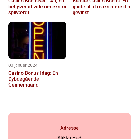
Casino Bonusser - Alt, du
Bedste Casino Bonus: En
behøver at vide om ekstra
guide til at maksimere din
spilværdi
gevinst
03 januar 2024
Casino Bonus Idag: En
Dybdegående
Gennemgang
Adresse