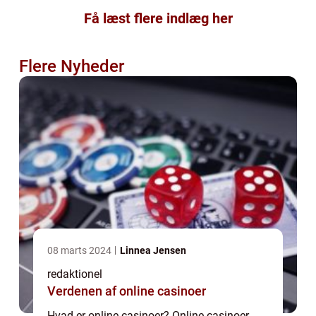
Få læst flere indlæg her
Flere Nyheder
08 marts 2024
Linnea Jensen
redaktionel
Verdenen af online casinoer
Hvad er online casinoer? Online casinoer,