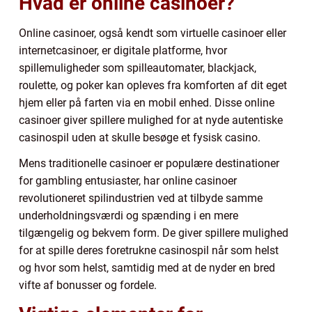
Hvad er online casinoer?
Online casinoer, også kendt som virtuelle casinoer eller
internetcasinoer, er digitale platforme, hvor
spillemuligheder som spilleautomater, blackjack,
roulette, og poker kan opleves fra komforten af dit eget
hjem eller på farten via en mobil enhed. Disse online
casinoer giver spillere mulighed for at nyde autentiske
casinospil uden at skulle besøge et fysisk casino.
Mens traditionelle casinoer er populære destinationer
for gambling entusiaster, har online casinoer
revolutioneret spilindustrien ved at tilbyde samme
underholdningsværdi og spænding i en mere
tilgængelig og bekvem form. De giver spillere mulighed
for at spille deres foretrukne casinospil når som helst
og hvor som helst, samtidig med at de nyder en bred
vifte af bonusser og fordele.