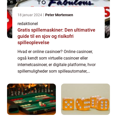
18 januar 2024
Peter Mortensen
redaktionel
Gratis spillemaskiner: Den ultimative
guide til en sjov og risikofri
spilleoplevelse
Hvad er online casinoer? Online casinoer,
også kendt som virtuelle casinoer eller
internetcasinoer, er digitale platforme, hvor
spillemuligheder som spilleautomater,
blackjack, roulette, og poker kan opleves fra
komforten af dit eget hjem eller på fa...