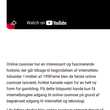
Online casinoer har en interessant og fascinerende
historie, der går tilbage til begyndelsen af internettets
tidsalder. I midten af 1990’erne blev de første online
casinoer lanceret, hvilket banede vejen for en helt ny
form for gambling. På dette tidspunkt havde kun få
internetbrugere adgang til online casinoer på grund af
begrænset adgang til internettet og teknologi.