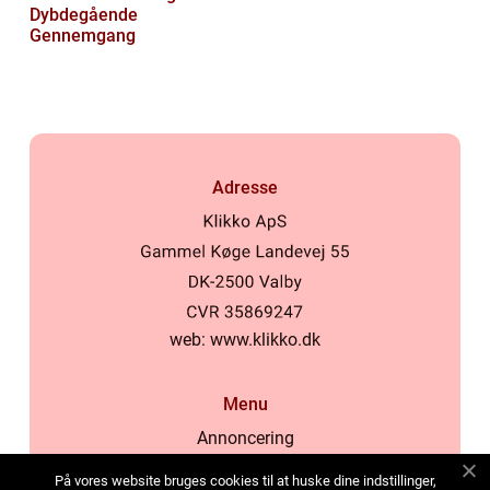
Dybdegående
Gennemgang
Adresse
web:
www.klikko.dk
Menu
Annoncering
Om os
På vores website bruges cookies til at huske dine indstillinger,