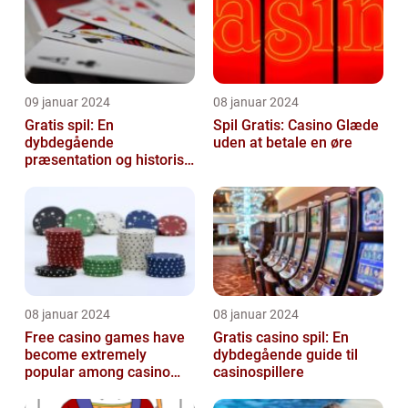
09 januar 2024
08 januar 2024
Gratis spil: En
Spil Gratis: Casino Glæde
dybdegående
uden at betale en øre
præsentation og historisk
gennemgang
08 januar 2024
08 januar 2024
Free casino games have
Gratis casino spil: En
become extremely
dybdegående guide til
popular among casino
casinospillere
enthusiasts