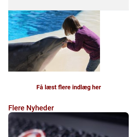
Få læst flere indlæg her
Flere Nyheder