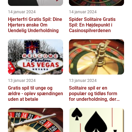
14 januar 2024
14 januar 2024
Hjerterfri Gratis Spil: Dine
Spider Solitaire Gratis
Hjerters ønske Om
Spil: En Højdepunkt i
Uendelig Underholdning
Casinospilverdenen
13 januar 2024
13 januar 2024
Gratis spil til unge og
Solitaire spil er en
ældre - oplev spændingen
populær og tidløs form
uden at betale
for underholdning, der
har tiltrukket spillere i
årtier...