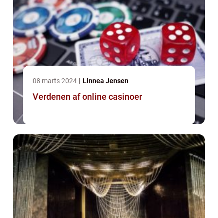
08 marts 2024
Linnea Jensen
Verdenen af online casinoer