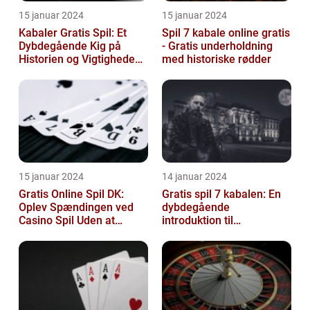
15 januar 2024
15 januar 2024
Kabaler Gratis Spil: Et
Spil 7 kabale online gratis
Dybdegående Kig på
- Gratis underholdning
Historien og Vigtigheden
med historiske rødder
af Online Kabaler
15 januar 2024
14 januar 2024
Gratis Online Spil DK:
Gratis spil 7 kabalen: En
Oplev Spændingen ved
dybdegående
Casino Spil Uden at
introduktion til
Brænde en Formue
vigtigheden af casinospil