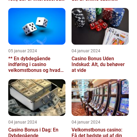
i casino spil
spiloplevelsen
05 januar 2024
04 januar 2024
** En dybdegående
Casino Bonus Uden
indføring i casino
Indskud: Alt, du behøver
velkomstbonus og hvad
at vide
du bør vide**
04 januar 2024
04 januar 2024
Casino Bonus i Dag: En
Velkomstbonus casino:
Dybdegående
Få det bedste ud af din