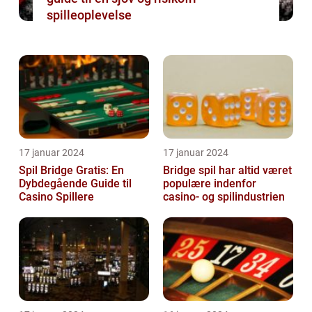
spilleoplevelse
17 januar 2024
17 januar 2024
Spil Bridge Gratis: En
Bridge spil har altid været
Dybdegående Guide til
populære indenfor
Casino Spillere
casino- og spilindustrien