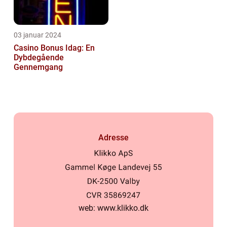
03 januar 2024
Casino Bonus Idag: En
Dybdegående
Gennemgang
Adresse
web:
www.klikko.dk