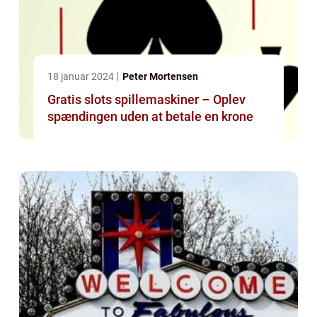
18 januar 2024
Peter Mortensen
Gratis slots spillemaskiner – Oplev
spændingen uden at betale en krone