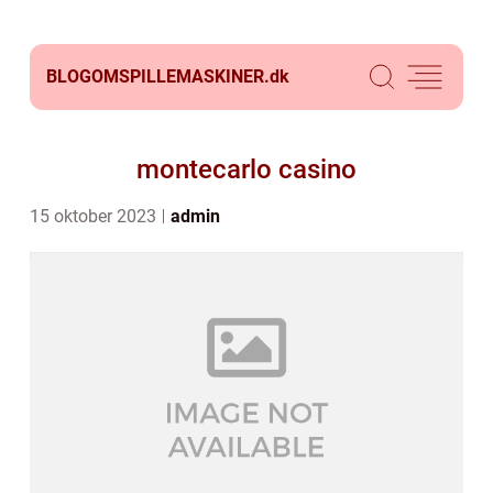
BLOGOMSPILLEMASKINER.
dk
montecarlo casino
15 oktober 2023
admin