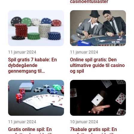
casinoentusiaster
11 januar 2024
11 januar 2024
Spil gratis 7 kabale: En
Online spil gratis: Den
dybdegående
ultimative guide til casino
gennemgang til
og spil
casinospil-entusiaster
11 januar 2024
10 januar 2024
Gratis online spil: En
7kabale gratis spil: En