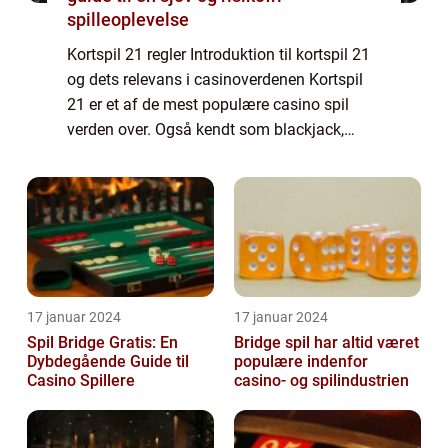
spilleoplevelse
Kortspil 21 regler Introduktion til kortspil 21
og dets relevans i casinoverdenen Kortspil
21 er et af de mest populære casino spil
verden over. Også kendt som blackjack,
tilbyder det en spændende og
underholdende oplevelse for spillerne.
Uanset om d...
17 januar 2024
17 januar 2024
Spil Bridge Gratis: En
Bridge spil har altid været
Dybdegående Guide til
populære indenfor
Casino Spillere
casino- og spilindustrien