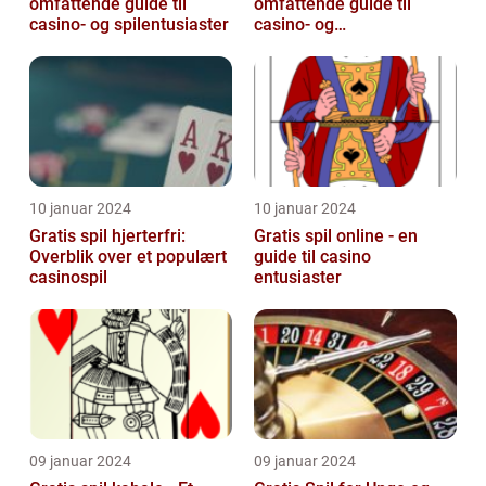
omfattende guide til
omfattende guide til
casino- og spilentusiaster
casino- og
kabaleentusiaster
10 januar 2024
10 januar 2024
Gratis spil hjerterfri:
Gratis spil online - en
Overblik over et populært
guide til casino
casinospil
entusiaster
09 januar 2024
09 januar 2024