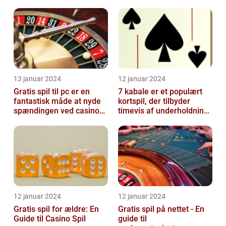
har tiltrukket spillere i
årtier...
13 januar 2024
12 januar 2024
Gratis spil til pc er en
7 kabale er et populært
fantastisk måde at nyde
kortspil, der tilbyder
spændingen ved casino
timevis af underholdning
spil uden at skulle bruge
for alle, der er
din...
interessere...
12 januar 2024
12 januar 2024
Gratis spil for ældre: En
Gratis spil på nettet - En
Guide til Casino Spil
guide til