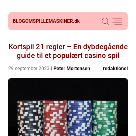
BLOGOMSPILLEMASKINER.
dk
Kortspil 21 regler – En dybdegående
guide til et populært casino spil
29 september 2023
Peter Mortensen
redaktionel