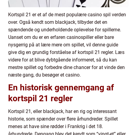
Kortspil 21 er et af de mest populære casino spil verden
over. Også kendt som blackjack, tilbyder det en
spændende og underholdende oplevelse for spillerne.
Uanset om du er en erfaren casinospiller eller bare
nysgerrig på at lære mere om spillet, vil denne guide
give dig en grundig forståelse af kortspil 21 regler. Læs
videre for at blive dybtgående informeret, så du kan
mestre spillet og forbedre dine chancer for at vinde den
næste gang, du besøger et casino.
En historisk gennemgang af
kortspil 21 regler
Kortspil 21, eller blackjack, har en rig og interessant
historie, som spænder over flere århundreder. Spillet
menes at have sine rødder i Frankrig i det 18.
århundrede. Dengang blev det kendt som “vingt-et” eller