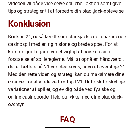
Videoen vil både vise selve spillene i aktion samt give
tips og strategier til at forbedre din blackjack-oplevelse.
Konklusion
Kortspil 21, også kendt som blackjack, er et spændende
casinospil med en rig historie og brede appel. For at
komme godt i gang er det vigtigt at have en solid
forståelse af spillereglerne. Mål at opnå en håndværdi,
der er tættere på 21 end dealerens, uden at overstige 21.
Med den rette viden og strategi kan du maksimere dine
chancer for at vinde ved kortspil 21. Udforsk forskellige
variationer af spillet, og øv dig både ved fysiske og
online casinoborde. Held og lykke med dine blackjack-
eventyr!
FAQ