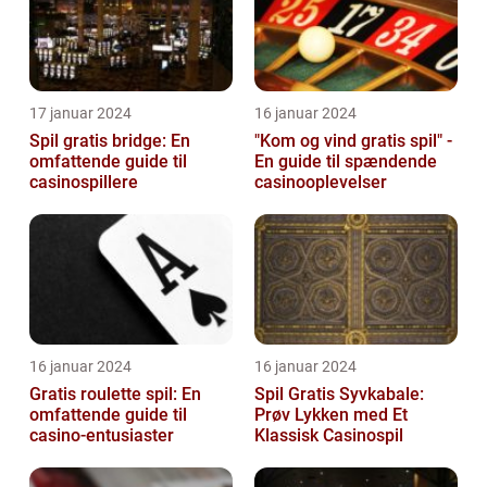
17 januar 2024
16 januar 2024
Spil gratis bridge: En
"Kom og vind gratis spil" -
omfattende guide til
En guide til spændende
casinospillere
casinooplevelser
16 januar 2024
16 januar 2024
Gratis roulette spil: En
Spil Gratis Syvkabale:
omfattende guide til
Prøv Lykken med Et
casino-entusiaster
Klassisk Casinospil