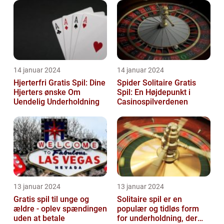
14 januar 2024
14 januar 2024
Hjerterfri Gratis Spil: Dine
Spider Solitaire Gratis
Hjerters ønske Om
Spil: En Højdepunkt i
Uendelig Underholdning
Casinospilverdenen
13 januar 2024
13 januar 2024
Gratis spil til unge og
Solitaire spil er en
ældre - oplev spændingen
populær og tidløs form
uden at betale
for underholdning, der