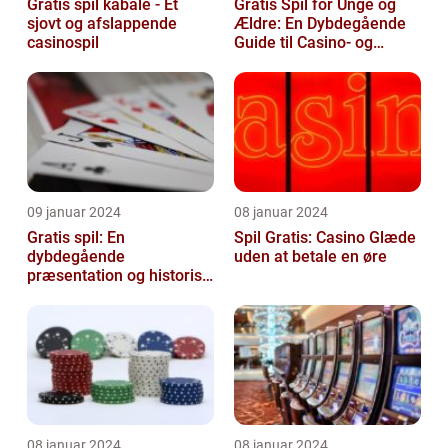
Gratis spil kabale - Et
Gratis Spil for Unge og
sjovt og afslappende
Ældre: En Dybdegående
casinospil
Guide til Casino- og
Spilverdenen
09 januar 2024
08 januar 2024
Gratis spil: En
Spil Gratis: Casino Glæde
dybdegående
uden at betale en øre
præsentation og historisk
gennemgang
08 januar 2024
08 januar 2024