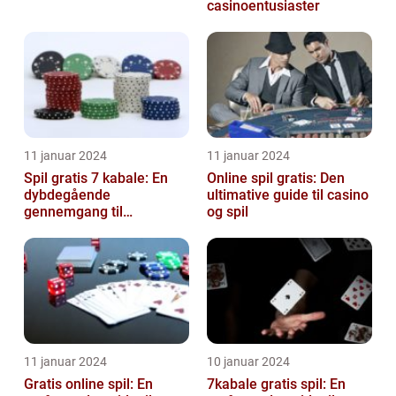
casinoentusiaster
11 januar 2024
11 januar 2024
Spil gratis 7 kabale: En
Online spil gratis: Den
dybdegående
ultimative guide til casino
gennemgang til
og spil
casinospil-entusiaster
11 januar 2024
10 januar 2024
Gratis online spil: En
7kabale gratis spil: En