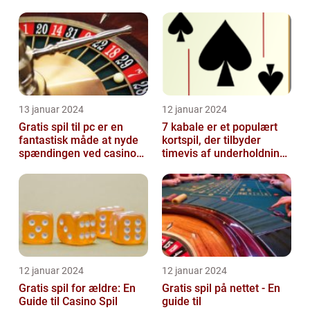
har tiltrukket spillere i
årtier...
13 januar 2024
12 januar 2024
Gratis spil til pc er en
7 kabale er et populært
fantastisk måde at nyde
kortspil, der tilbyder
spændingen ved casino
timevis af underholdning
spil uden at skulle bruge
for alle, der er
din...
interessere...
12 januar 2024
12 januar 2024
Gratis spil for ældre: En
Gratis spil på nettet - En
Guide til Casino Spil
guide til