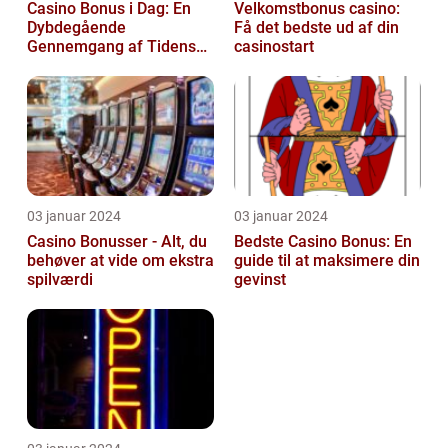
Casino Bonus i Dag: En
Velkomstbonus casino:
Dybdegående
Få det bedste ud af din
Gennemgang af Tidens
casinostart
Udvikling
03 januar 2024
03 januar 2024
Casino Bonusser - Alt, du
Bedste Casino Bonus: En
behøver at vide om ekstra
guide til at maksimere din
spilværdi
gevinst