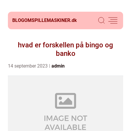
BLOGOMSPILLEMASKINER.
dk
hvad er forskellen på bingo og
banko
14 september 2023
admin