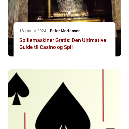
18 januar 2024
Peter Mortensen
Spillemaskiner Gratis: Den Ultimative
Guide til Casino og Spil