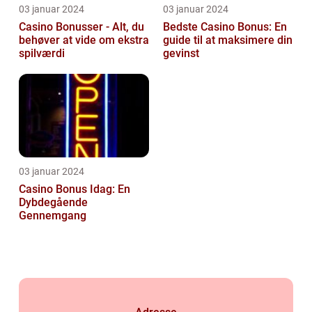
03 januar 2024
03 januar 2024
Casino Bonusser - Alt, du
Bedste Casino Bonus: En
behøver at vide om ekstra
guide til at maksimere din
spilværdi
gevinst
03 januar 2024
Casino Bonus Idag: En
Dybdegående
Gennemgang