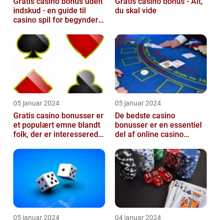
Gratis casino bonus uden
Gratis casino bonus - Alt,
indskud - en guide til
du skal vide
casino spil for begyndere
og erfarne
05 januar 2024
05 januar 2024
Gratis casino bonusser er
De bedste casino
et populært emne blandt
bonusser er en essentiel
folk, der er interesserede
del af online casino
i casino spil
spiloplevelsen
05 januar 2024
04 januar 2024