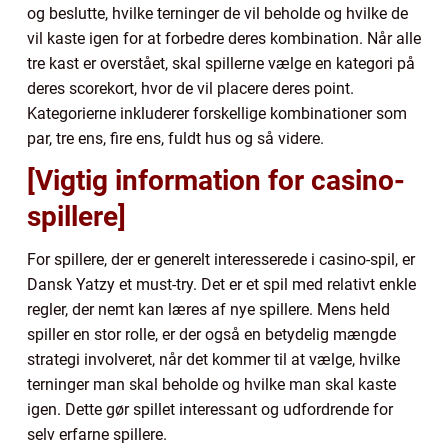
og beslutte, hvilke terninger de vil beholde og hvilke de
vil kaste igen for at forbedre deres kombination. Når alle
tre kast er overstået, skal spillerne vælge en kategori på
deres scorekort, hvor de vil placere deres point.
Kategorierne inkluderer forskellige kombinationer som
par, tre ens, fire ens, fuldt hus og så videre.
[Vigtig information for casino-
spillere]
For spillere, der er generelt interesserede i casino-spil, er
Dansk Yatzy et must-try. Det er et spil med relativt enkle
regler, der nemt kan læres af nye spillere. Mens held
spiller en stor rolle, er der også en betydelig mængde
strategi involveret, når det kommer til at vælge, hvilke
terninger man skal beholde og hvilke man skal kaste
igen. Dette gør spillet interessant og udfordrende for
selv erfarne spillere.