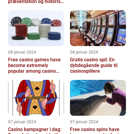
præsentation og historisk
gennemgang
08 januar 2024
08 januar 2024
Free casino games have
Gratis casino spil: En
become extremely
dybdegående guide til
popular among casino
casinospillere
enthusiasts
07 januar 2024
07 januar 2024
Casino kampagner i dag:
Free casino spins have