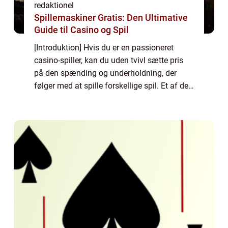
redaktionel
Spillemaskiner Gratis: Den Ultimative
Guide til Casino og Spil
[Introduktion] Hvis du er en passioneret
casino-spiller, kan du uden tvivl sætte pris
på den spænding og underholdning, der
følger med at spille forskellige spil. Et af de
mest populære casinospil i Danmark er
Dansk Yatzy. Dette klassiske terningspil...