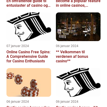
En omfattende guide til
become a popular feature
entusiaster af casino og
in online casinos,
spil
providing players with an
excitin...
07 januar 2024
06 januar 2024
Online Casino Free Spins:
** Velkommen til
A Comprehensive Guide
verdenen af bonus
for Casino Enthusiasts
casino**
06 januar 2024
06 januar 2024