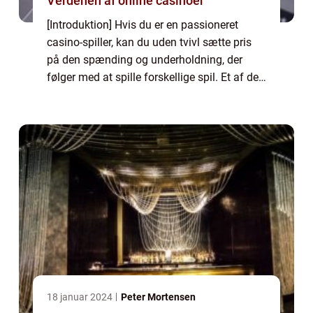
Verdenen af online casinoer
[Introduktion] Hvis du er en passioneret
casino-spiller, kan du uden tvivl sætte pris
på den spænding og underholdning, der
følger med at spille forskellige spil. Et af de
mest populære casinospil i Danmark er
Dansk Yatzy. Dette klassiske terningspil...
18 januar 2024
Peter Mortensen