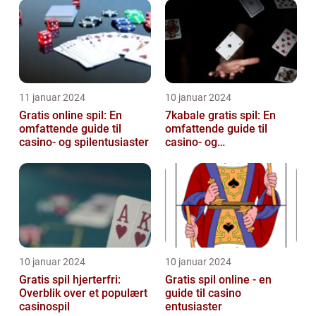
11 januar 2024
10 januar 2024
Gratis online spil: En
7kabale gratis spil: En
omfattende guide til
omfattende guide til
casino- og spilentusiaster
casino- og
kabaleentusiaster
10 januar 2024
10 januar 2024
Gratis spil hjerterfri:
Gratis spil online - en
Overblik over et populært
guide til casino
casinospil
entusiaster