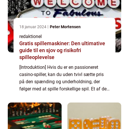
18 januar 2024
Peter Mortensen
redaktionel
Gratis spillemaskiner: Den ultimative
guide til en sjov og risikofri
spilleoplevelse
[Introduktion] Hvis du er en passioneret
casino-spiller, kan du uden tvivl sætte pris
på den spænding og underholdning, der
følger med at spille forskellige spil. Et af de
mest populære casinospil i Danmark er
Dansk Yatzy. Dette klassiske terningspil...