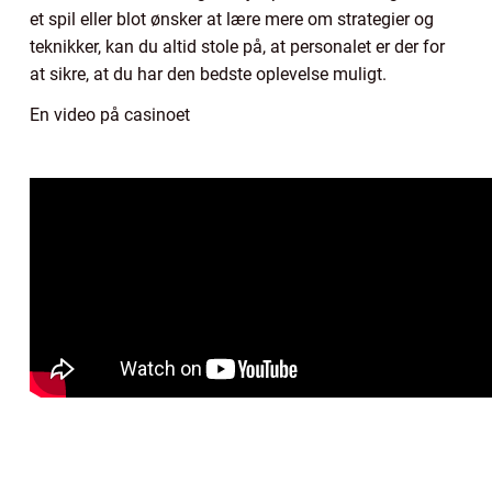
et spil eller blot ønsker at lære mere om strategier og
teknikker, kan du altid stole på, at personalet er der for
at sikre, at du har den bedste oplevelse muligt.
En video på casinoet