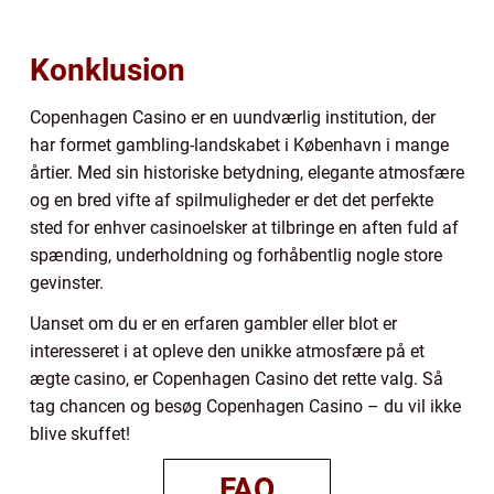
Konklusion
Copenhagen Casino er en uundværlig institution, der
har formet gambling-landskabet i København i mange
årtier. Med sin historiske betydning, elegante atmosfære
og en bred vifte af spilmuligheder er det det perfekte
sted for enhver casinoelsker at tilbringe en aften fuld af
spænding, underholdning og forhåbentlig nogle store
gevinster.
Uanset om du er en erfaren gambler eller blot er
interesseret i at opleve den unikke atmosfære på et
ægte casino, er Copenhagen Casino det rette valg. Så
tag chancen og besøg Copenhagen Casino – du vil ikke
blive skuffet!
FAQ