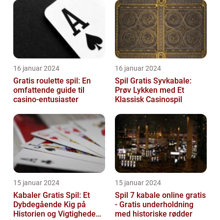
16 januar 2024
16 januar 2024
Gratis roulette spil: En
Spil Gratis Syvkabale:
omfattende guide til
Prøv Lykken med Et
casino-entusiaster
Klassisk Casinospil
15 januar 2024
15 januar 2024
Kabaler Gratis Spil: Et
Spil 7 kabale online gratis
Dybdegående Kig på
- Gratis underholdning
Historien og Vigtigheden
med historiske rødder