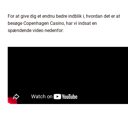
For at give dig et endnu bedre indblik i, hvordan det er at
besøge Copenhagen Casino, har vi indsat en
spændende video nedenfor: