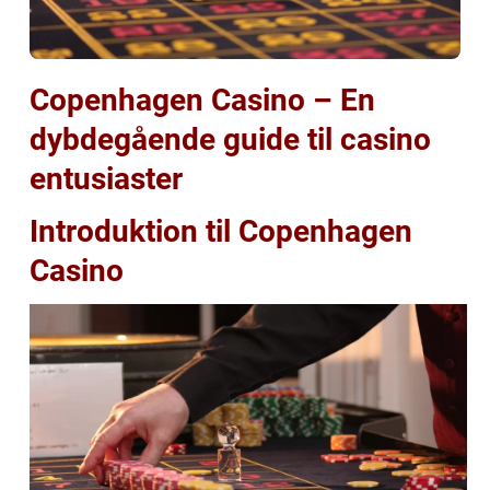
Copenhagen Casino – En
dybdegående guide til casino
entusiaster
Introduktion til Copenhagen
Casino