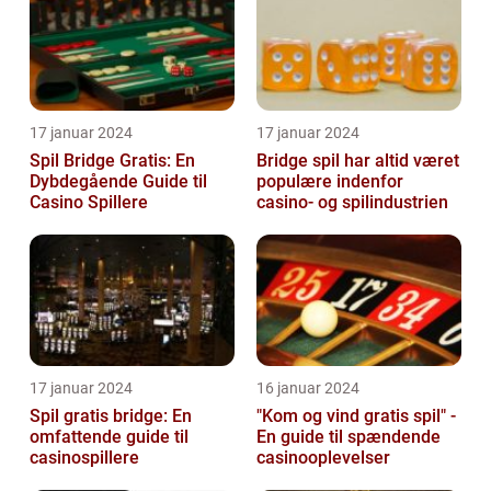
underholdning i hjertet...
17 januar 2024
17 januar 2024
Spil Bridge Gratis: En
Bridge spil har altid været
Dybdegående Guide til
populære indenfor
Casino Spillere
casino- og spilindustrien
17 januar 2024
16 januar 2024
Spil gratis bridge: En
"Kom og vind gratis spil" -
omfattende guide til
En guide til spændende
casinospillere
casinooplevelser