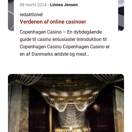
08 marts 2024
Linnea Jensen
redaktionel
Verdenen af online casinoer
Copenhagen Casino – En dybdegående
guide til casino entusiaster Introduktion til
Copenhagen Casino Copenhagen Casino er
en af Danmarks ældste og mest
velrenommerede casinoer og har været et
ikonisk symbol for spænding og
underholdning i hjertet...