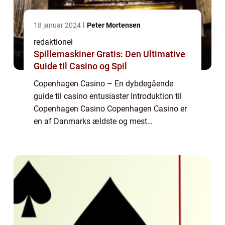
18 januar 2024
Peter Mortensen
redaktionel
Spillemaskiner Gratis: Den Ultimative
Guide til Casino og Spil
Copenhagen Casino – En dybdegående
guide til casino entusiaster Introduktion til
Copenhagen Casino Copenhagen Casino er
en af Danmarks ældste og mest
velrenommerede casinoer og har været et
ikonisk symbol for spænding og
underholdning i hjertet...