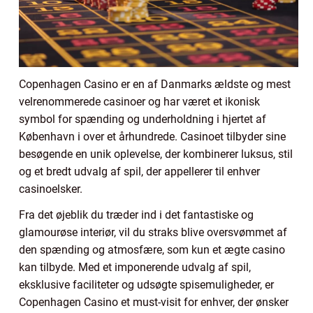
Copenhagen Casino er en af Danmarks ældste og mest
velrenommerede casinoer og har været et ikonisk
symbol for spænding og underholdning i hjertet af
København i over et århundrede. Casinoet tilbyder sine
besøgende en unik oplevelse, der kombinerer luksus, stil
og et bredt udvalg af spil, der appellerer til enhver
casinoelsker.
Fra det øjeblik du træder ind i det fantastiske og
glamourøse interiør, vil du straks blive oversvømmet af
den spænding og atmosfære, som kun et ægte casino
kan tilbyde. Med et imponerende udvalg af spil,
eksklusive faciliteter og udsøgte spisemuligheder, er
Copenhagen Casino et must-visit for enhver, der ønsker