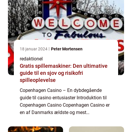
18 januar 2024
Peter Mortensen
redaktionel
Gratis spillemaskiner: Den ultimative
guide til en sjov og risikofri
spilleoplevelse
Copenhagen Casino – En dybdegående
guide til casino entusiaster Introduktion til
Copenhagen Casino Copenhagen Casino er
en af Danmarks ældste og mest
velrenommerede casinoer og har været et
ikonisk symbol for spænding og