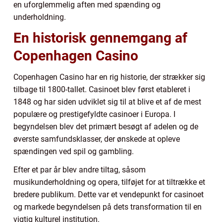
en uforglemmelig aften med spænding og
underholdning.
En historisk gennemgang af
Copenhagen Casino
Copenhagen Casino har en rig historie, der strækker sig
tilbage til 1800-tallet. Casinoet blev først etableret i
1848 og har siden udviklet sig til at blive et af de mest
populære og prestigefyldte casinoer i Europa. I
begyndelsen blev det primært besøgt af adelen og de
øverste samfundsklasser, der ønskede at opleve
spændingen ved spil og gambling.
Efter et par år blev andre tiltag, såsom
musikunderholdning og opera, tilføjet for at tiltrække et
bredere publikum. Dette var et vendepunkt for casinoet
og markede begyndelsen på dets transformation til en
vigtig kulturel institution.