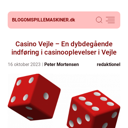
BLOGOMSPILLEMASKINER.
dk
Casino Vejle – En dybdegående
indføring i casinooplevelser i Vejle
16 oktober 2023
Peter Mortensen
redaktionel