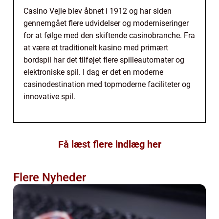
Casino Vejle blev åbnet i 1912 og har siden
gennemgået flere udvidelser og moderniseringer
for at følge med den skiftende casinobranche. Fra
at være et traditionelt kasino med primært
bordspil har det tilføjet flere spilleautomater og
elektroniske spil. I dag er det en moderne
casinodestination med topmoderne faciliteter og
innovative spil.
Få læst flere indlæg her
Flere Nyheder