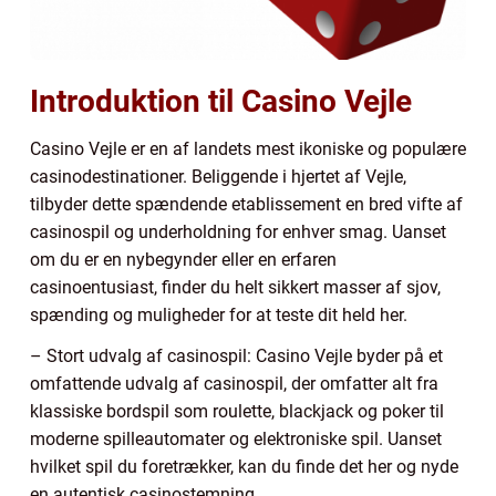
Introduktion til Casino Vejle
Casino Vejle er en af landets mest ikoniske og populære
casinodestinationer. Beliggende i hjertet af Vejle,
tilbyder dette spændende etablissement en bred vifte af
casinospil og underholdning for enhver smag. Uanset
om du er en nybegynder eller en erfaren
casinoentusiast, finder du helt sikkert masser af sjov,
spænding og muligheder for at teste dit held her.
– Stort udvalg af casinospil: Casino Vejle byder på et
omfattende udvalg af casinospil, der omfatter alt fra
klassiske bordspil som roulette, blackjack og poker til
moderne spilleautomater og elektroniske spil. Uanset
hvilket spil du foretrækker, kan du finde det her og nyde
en autentisk casinostemning.