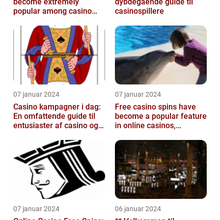
become extremely
dybdegående guide til
popular among casino
casinospillere
enthusiasts
07 januar 2024
07 januar 2024
Casino kampagner i dag:
Free casino spins have
En omfattende guide til
become a popular feature
entusiaster af casino og
in online casinos,
spil
providing players with an
excitin...
07 januar 2024
06 januar 2024