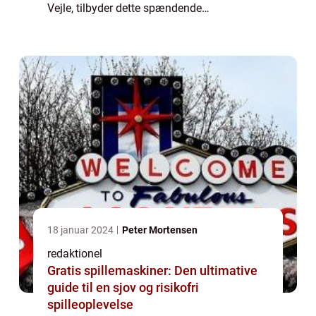
Vejle, tilbyder dette spændende
etablissement en bred vifte af casinospil og
underholdning for enhver smag. Uanset om
d...
18 januar 2024
Peter Mortensen
redaktionel
Gratis spillemaskiner: Den ultimative
guide til en sjov og risikofri
spilleoplevelse