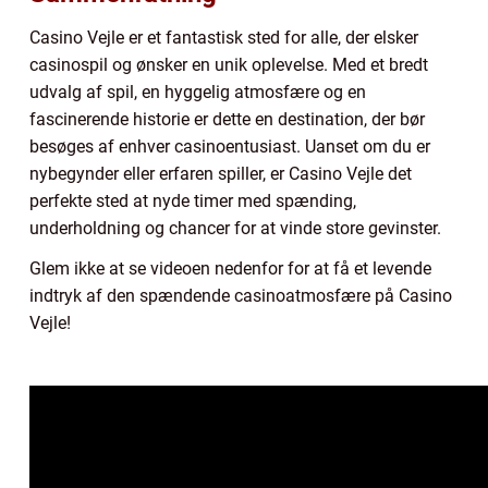
Casino Vejle er et fantastisk sted for alle, der elsker
casinospil og ønsker en unik oplevelse. Med et bredt
udvalg af spil, en hyggelig atmosfære og en
fascinerende historie er dette en destination, der bør
besøges af enhver casinoentusiast. Uanset om du er
nybegynder eller erfaren spiller, er Casino Vejle det
perfekte sted at nyde timer med spænding,
underholdning og chancer for at vinde store gevinster.
Glem ikke at se videoen nedenfor for at få et levende
indtryk af den spændende casinoatmosfære på Casino
Vejle!