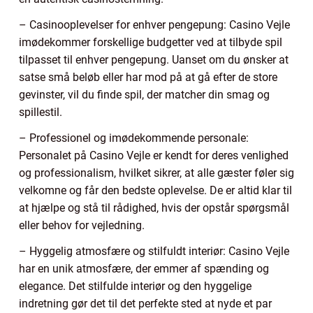
– Casinooplevelser for enhver pengepung: Casino Vejle
imødekommer forskellige budgetter ved at tilbyde spil
tilpasset til enhver pengepung. Uanset om du ønsker at
satse små beløb eller har mod på at gå efter de store
gevinster, vil du finde spil, der matcher din smag og
spillestil.
– Professionel og imødekommende personale:
Personalet på Casino Vejle er kendt for deres venlighed
og professionalism, hvilket sikrer, at alle gæster føler sig
velkomne og får den bedste oplevelse. De er altid klar til
at hjælpe og stå til rådighed, hvis der opstår spørgsmål
eller behov for vejledning.
– Hyggelig atmosfære og stilfuldt interiør: Casino Vejle
har en unik atmosfære, der emmer af spænding og
elegance. Det stilfulde interiør og den hyggelige
indretning gør det til det perfekte sted at nyde et par