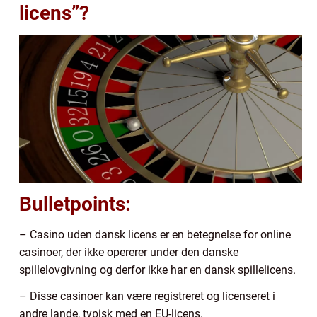
licens”?
Bulletpoints:
– Casino uden dansk licens er en betegnelse for online
casinoer, der ikke opererer under den danske
spillelovgivning og derfor ikke har en dansk spillelicens.
– Disse casinoer kan være registreret og licenseret i
andre lande, typisk med en EU-licens.