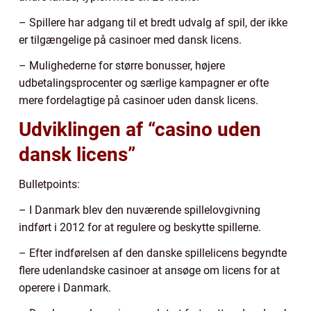
– Spillere har adgang til et bredt udvalg af spil, der ikke
er tilgængelige på casinoer med dansk licens.
– Mulighederne for større bonusser, højere
udbetalingsprocenter og særlige kampagner er ofte
mere fordelagtige på casinoer uden dansk licens.
Udviklingen af “casino uden
dansk licens”
Bulletpoints:
– I Danmark blev den nuværende spillelovgivning
indført i 2012 for at regulere og beskytte spillerne.
– Efter indførelsen af den danske spillelicens begyndte
flere udenlandske casinoer at ansøge om licens for at
operere i Danmark.