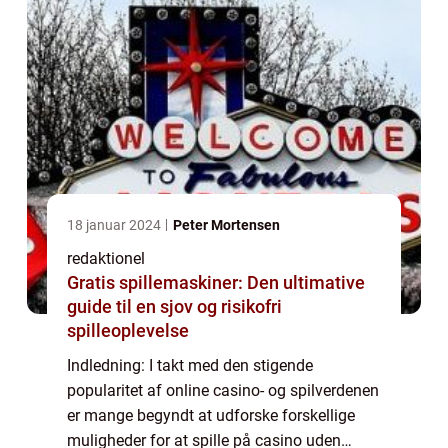
18 januar 2024
Peter Mortensen
redaktionel
Gratis spillemaskiner: Den ultimative
guide til en sjov og risikofri
spilleoplevelse
Indledning: I takt med den stigende
popularitet af online casino- og spilverdenen
er mange begyndt at udforske forskellige
muligheder for at spille på casino uden