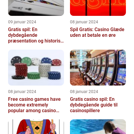
09 januar 2024
08 januar 2024
Gratis spil: En
Spil Gratis: Casino Glæde
dybdegående
uden at betale en øre
præsentation og historisk
gennemgang
08 januar 2024
08 januar 2024
Free casino games have
Gratis casino spil: En
become extremely
dybdegående guide til
popular among casino
casinospillere
enthusiasts