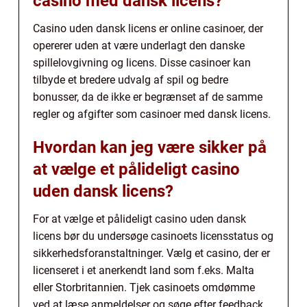
casino med dansk licens?
Casino uden dansk licens er online casinoer, der
opererer uden at være underlagt den danske
spillelovgivning og licens. Disse casinoer kan
tilbyde et bredere udvalg af spil og bedre
bonusser, da de ikke er begrænset af de samme
regler og afgifter som casinoer med dansk licens.
Hvordan kan jeg være sikker på
at vælge et pålideligt casino
uden dansk licens?
For at vælge et pålideligt casino uden dansk
licens bør du undersøge casinoets licensstatus og
sikkerhedsforanstaltninger. Vælg et casino, der er
licenseret i et anerkendt land som f.eks. Malta
eller Storbritannien. Tjek casinoets omdømme
ved at læse anmeldelser og søge efter feedback