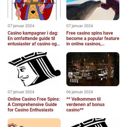
07 januar 2024
07 januar 2024
Casino kampagner i dag:
Free casino spins have
En omfattende guide til
become a popular feature
entusiaster af casino og
in online casinos,
spil
providing players with an
excitin...
07 januar 2024
06 januar 2024
Online Casino Free Spins:
** Velkommen til
A Comprehensive Guide
verdenen af bonus
for Casino Enthusiasts
casino**