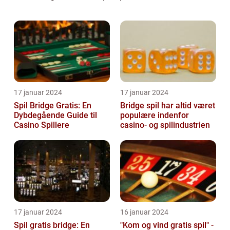
dansk licens. Dette koncept har vundet
indpas blandt mange spillere, da det giver en
br...
17 januar 2024
17 januar 2024
Spil Bridge Gratis: En
Bridge spil har altid været
Dybdegående Guide til
populære indenfor
Casino Spillere
casino- og spilindustrien
17 januar 2024
16 januar 2024
Spil gratis bridge: En
"Kom og vind gratis spil" -