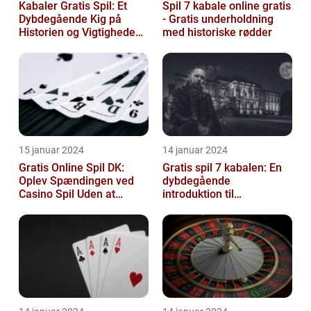
Kabaler Gratis Spil: Et
Spil 7 kabale online gratis
Dybdegående Kig på
- Gratis underholdning
Historien og Vigtigheden
med historiske rødder
af Online Kabaler
15 januar 2024
14 januar 2024
Gratis Online Spil DK:
Gratis spil 7 kabalen: En
Oplev Spændingen ved
dybdegående
Casino Spil Uden at
introduktion til
Brænde en Formue
vigtigheden af casinospil