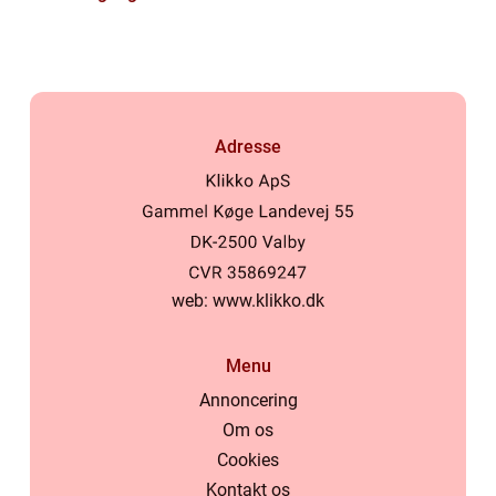
Adresse
web:
www.klikko.dk
Menu
Annoncering
Om os
Cookies
Kontakt os