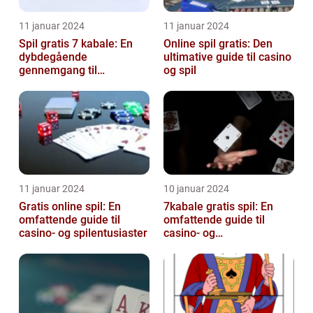
11 januar 2024
11 januar 2024
Spil gratis 7 kabale: En
Online spil gratis: Den
dybdegående
ultimative guide til casino
gennemgang til
og spil
casinospil-entusiaster
11 januar 2024
10 januar 2024
Gratis online spil: En
7kabale gratis spil: En
omfattende guide til
omfattende guide til
casino- og spilentusiaster
casino- og
kabaleentusiaster