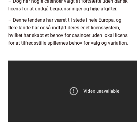
– Dog har nogle casinoer valgt at fortsætte uden dansk
licens for at undgå begrænsninger og høje afgifter.
– Denne tendens har været til stede i hele Europa, og
flere lande har også indført deres eget licenssystem,
hvilket har skabt et behov for casinoer uden lokal licens
for at tilfredsstille spillernes behov for valg og variation.