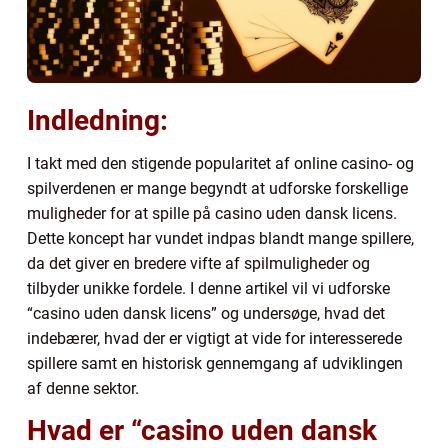
Indledning:
I takt med den stigende popularitet af online casino- og
spilverdenen er mange begyndt at udforske forskellige
muligheder for at spille på casino uden dansk licens.
Dette koncept har vundet indpas blandt mange spillere,
da det giver en bredere vifte af spilmuligheder og
tilbyder unikke fordele. I denne artikel vil vi udforske
“casino uden dansk licens” og undersøge, hvad det
indebærer, hvad der er vigtigt at vide for interesserede
spillere samt en historisk gennemgang af udviklingen
af denne sektor.
Hvad er “casino uden dansk