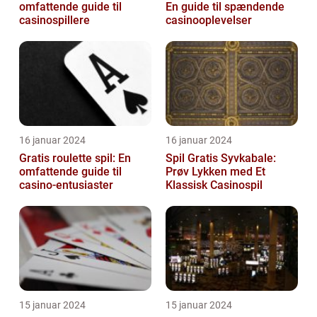
omfattende guide til
En guide til spændende
casinospillere
casinooplevelser
16 januar 2024
16 januar 2024
Gratis roulette spil: En
Spil Gratis Syvkabale:
omfattende guide til
Prøv Lykken med Et
casino-entusiaster
Klassisk Casinospil
15 januar 2024
15 januar 2024