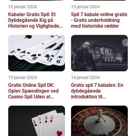
15 januar 2024
15 januar 2024
Kabaler Gratis Spil: Et
Spil 7 kabale online gratis
Dybdegående Kig på
- Gratis underholdning
Historien og Vigtigheden
med historiske rødder
af Online Kabaler
15 januar 2024
14 januar 2024
Gratis Online Spil DK:
Gratis spil 7 kabalen: En
Oplev Spændingen ved
dybdegående
Casino Spil Uden at
introduktion til
Brænde en Formue
vigtigheden af casinospil