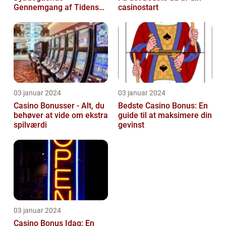
Gennemgang af Tidens
casinostart
Udvikling
03 januar 2024
03 januar 2024
Casino Bonusser - Alt, du
Bedste Casino Bonus: En
behøver at vide om ekstra
guide til at maksimere din
spilværdi
gevinst
03 januar 2024
Casino Bonus Idag: En