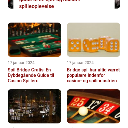
spilleoplevelse
17 januar 2024
17 januar 2024
Spil Bridge Gratis: En
Bridge spil har altid været
Dybdegående Guide til
populære indenfor
Casino Spillere
casino- og spilindustrien