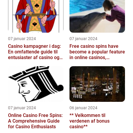
07 januar 2024
07 januar 2024
Casino kampagner i dag:
Free casino spins have
En omfattende guide til
become a popular feature
entusiaster af casino og
in online casinos,
spil
providing players with an
excitin...
07 januar 2024
06 januar 2024
Online Casino Free Spins:
** Velkommen til
A Comprehensive Guide
verdenen af bonus
for Casino Enthusiasts
casino**