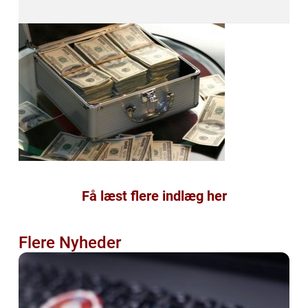
Få læst flere indlæg her
Flere Nyheder