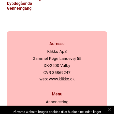
Dybdegående
Gennemgang
Adresse
web:
www.klikko.dk
Menu
Annoncering
Om os
På vores website bruges cookies til at huske dine indstillinger,