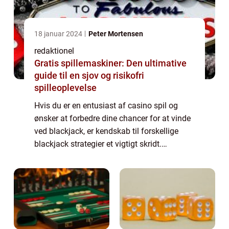
18 januar 2024
Peter Mortensen
redaktionel
Gratis spillemaskiner: Den ultimative
guide til en sjov og risikofri
spilleoplevelse
Hvis du er en entusiast af casino spil og
ønsker at forbedre dine chancer for at vinde
ved blackjack, er kendskab til forskellige
blackjack strategier et vigtigt skridt.
Blackjack er et af de mest populære kortspil
på casinoer rundt om i verden, og v...