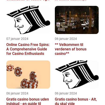
spil
providing players with an
excitin...
07 januar 2024
06 januar 2024
Online Casino Free Spins:
** Velkommen til
A Comprehensive Guide
verdenen af bonus
for Casino Enthusiasts
casino**
06 januar 2024
06 januar 2024
Gratis casino bonus uden
Gratis casino bonus - Alt,
indskud - en guide til
du skal vide