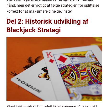
hånd, men det er vigtigt at følge strategien for splittelse
korrekt for at maksimere dine gevinster.
Del 2: Historisk udvikling af
Blackjack Strategi
Blackjack strategi har udviklet sig gennem årene i takt