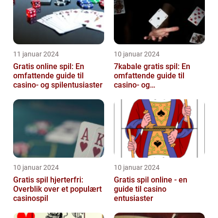
11 januar 2024
10 januar 2024
Gratis online spil: En
7kabale gratis spil: En
omfattende guide til
omfattende guide til
casino- og spilentusiaster
casino- og
kabaleentusiaster
10 januar 2024
10 januar 2024
Gratis spil hjerterfri:
Gratis spil online - en
Overblik over et populært
guide til casino
casinospil
entusiaster