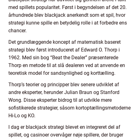
med spillets popularitet. Først i begyndelsen af det 20.
århundrede blev blackjack anerkendt som et spil, hvor
strategi kunne spille en betydelig rolle i at forbedre ens
chancer.
Det grundlæggende koncept af matematisk baseret
strategi blev først introduceret af Edward O. Thorp i
1962. Med sin bog “Beat the Dealer” præsenterede
Thorp en metode til at slå dealeren ved at anvende en
teoretisk model for sandsynlighed og korttælling.
Thorp’s teorier og principper blev senere udviklet af
andre eksperter, herunder Julian Braun og Stanford
Wong. Disse eksperter bidrog til at udvikle mere
sofistikerede strategier, såsom kortoptællingsmetoderne
Hi-Lo og KO.
I dag er blackjack strategi blevet en integreret del af
spillet, og casinoer overvåger nøje spillere, der bruger