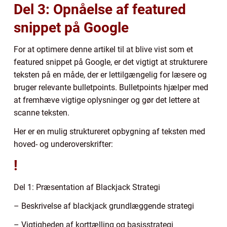
Del 3: Opnåelse af featured
snippet på Google
For at optimere denne artikel til at blive vist som et
featured snippet på Google, er det vigtigt at strukturere
teksten på en måde, der er lettilgængelig for læsere og
bruger relevante bulletpoints. Bulletpoints hjælper med
at fremhæve vigtige oplysninger og gør det lettere at
scanne teksten.
Her er en mulig struktureret opbygning af teksten med
hoved- og underoverskrifter:
!
Del 1: Præsentation af Blackjack Strategi
– Beskrivelse af blackjack grundlæggende strategi
– Vigtigheden af korttælling og basisstrategi