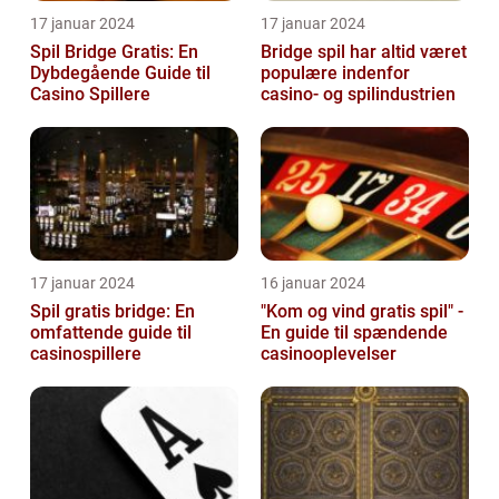
17 januar 2024
17 januar 2024
Spil Bridge Gratis: En
Bridge spil har altid været
Dybdegående Guide til
populære indenfor
Casino Spillere
casino- og spilindustrien
17 januar 2024
16 januar 2024
Spil gratis bridge: En
"Kom og vind gratis spil" -
omfattende guide til
En guide til spændende
casinospillere
casinooplevelser