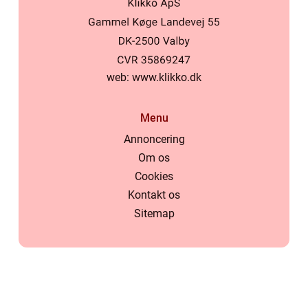
web:
www.klikko.dk
Menu
Annoncering
Om os
Cookies
Kontakt os
Sitemap