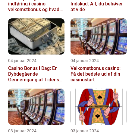
indføring i casino
Indskud: Alt, du behøver
velkomstbonus og hvad
at vide
du bør vide**
04 januar 2024
04 januar 2024
Casino Bonus i Dag: En
Velkomstbonus casino:
Dybdegående
Få det bedste ud af din
Gennemgang af Tidens
casinostart
Udvikling
03 januar 2024
03 januar 2024