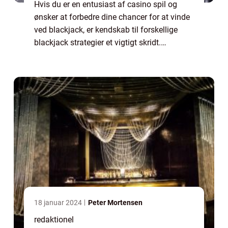
Hvis du er en entusiast af casino spil og
ønsker at forbedre dine chancer for at vinde
ved blackjack, er kendskab til forskellige
blackjack strategier et vigtigt skridt.
Blackjack er et af de mest populære kortspil
på casinoer rundt om i verden, og v...
18 januar 2024
Peter Mortensen
redaktionel