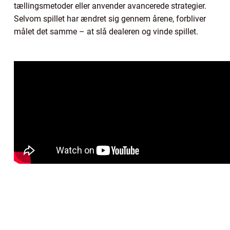
tællingsmetoder eller anvender avancerede strategier.
Selvom spillet har ændret sig gennem årene, forbliver
målet det samme – at slå dealeren og vinde spillet.