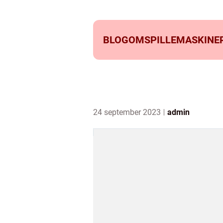
BLOGOMSPILLEMASKINER
24 september 2023
admin