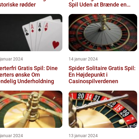
storiske rødder
Spil Uden at Brænde en
Formue
 januar 2024
14 januar 2024
erterfri Gratis Spil: Dine
Spider Solitaire Gratis Spil:
erters ønske Om
En Højdepunkt i
ndelig Underholdning
Casinospilverdenen
 januar 2024
13 januar 2024