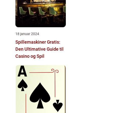
18 januar 2024
Spillemaskiner Gratis:
Den Ultimative Guide til
Casino og Spil