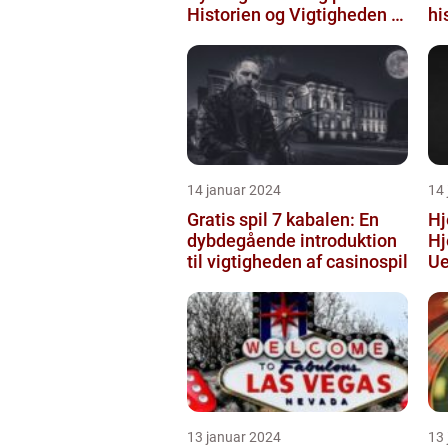
Historien og Vigtigheden af
hi
Online Kabaler
14 januar 2024
14
Gratis spil 7 kabalen: En
Hj
dybdegående introduktion
Hj
til vigtigheden af casinospil
Ue
13 januar 2024
13