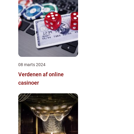
08 marts 2024
Verdenen af online
casinoer