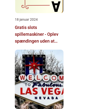
18 januar 2024
Gratis slots
spillemaskiner - Oplev
spændingen uden at
betale en krone