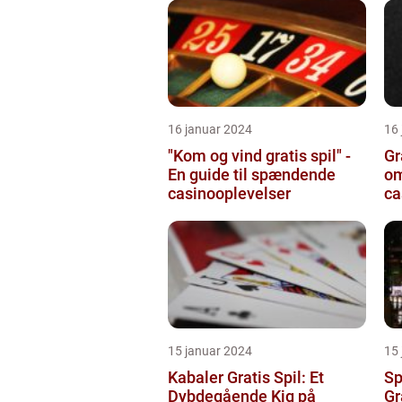
16 januar 2024
16
"Kom og vind gratis spil" -
Gr
En guide til spændende
om
casinooplevelser
ca
15 januar 2024
15
Kabaler Gratis Spil: Et
Sp
Dybdegående Kig på
Gr