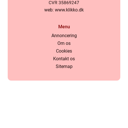
web:
www.klikko.dk
Menu
Annoncering
Om os
Cookies
Kontakt os
Sitemap