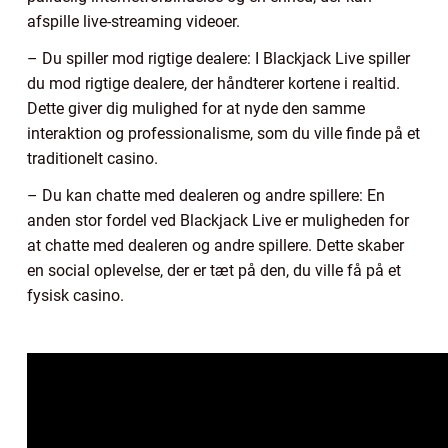
afspille live-streaming videoer.
– Du spiller mod rigtige dealere: I Blackjack Live spiller
du mod rigtige dealere, der håndterer kortene i realtid.
Dette giver dig mulighed for at nyde den samme
interaktion og professionalisme, som du ville finde på et
traditionelt casino.
– Du kan chatte med dealeren og andre spillere: En
anden stor fordel ved Blackjack Live er muligheden for
at chatte med dealeren og andre spillere. Dette skaber
en social oplevelse, der er tæt på den, du ville få på et
fysisk casino.