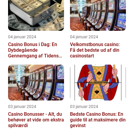
04 januar 2024
04 januar 2024
Casino Bonus i Dag: En
Velkomstbonus casino:
Dybdegående
Få det bedste ud af din
Gennemgang af Tidens
casinostart
Udvikling
03 januar 2024
03 januar 2024
Casino Bonusser - Alt, du
Bedste Casino Bonus: En
behøver at vide om ekstra
guide til at maksimere din
spilværdi
gevinst