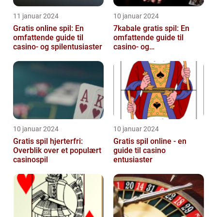
11 januar 2024
10 januar 2024
Gratis online spil: En
7kabale gratis spil: En
omfattende guide til
omfattende guide til
casino- og spilentusiaster
casino- og
kabaleentusiaster
10 januar 2024
10 januar 2024
Gratis spil hjerterfri:
Gratis spil online - en
Overblik over et populært
guide til casino
casinospil
entusiaster