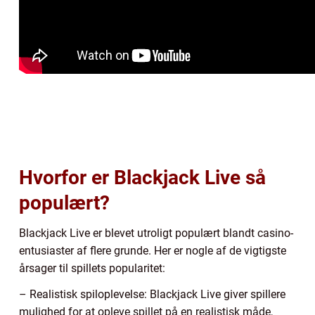
Hvorfor er Blackjack Live så
populært?
Blackjack Live er blevet utroligt populært blandt casino-
entusiaster af flere grunde. Her er nogle af de vigtigste
årsager til spillets popularitet:
– Realistisk spiloplevelse: Blackjack Live giver spillere
mulighed for at opleve spillet på en realistisk måde,