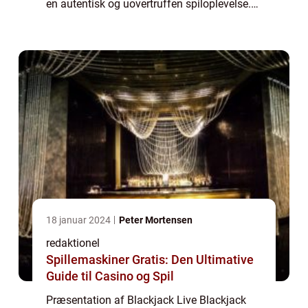
en autentisk og uovertruffen spiloplevelse.
Denne version af spillet giver spillere
mulighed for at spille mod rigtige dealere i ...
18 januar 2024
Peter Mortensen
redaktionel
Spillemaskiner Gratis: Den Ultimative
Guide til Casino og Spil
Præsentation af Blackjack Live Blackjack