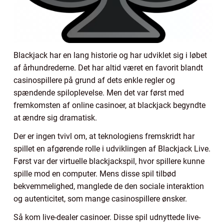
Blackjack har en lang historie og har udviklet sig i løbet
af århundrederne. Det har altid været en favorit blandt
casinospillere på grund af dets enkle regler og
spændende spiloplevelse. Men det var først med
fremkomsten af online casinoer, at blackjack begyndte
at ændre sig dramatisk.
Der er ingen tvivl om, at teknologiens fremskridt har
spillet en afgørende rolle i udviklingen af Blackjack Live.
Først var der virtuelle blackjackspil, hvor spillere kunne
spille mod en computer. Mens disse spil tilbød
bekvemmelighed, manglede de den sociale interaktion
og autenticitet, som mange casinospillere ønsker.
Så kom live-dealer casinoer. Disse spil udnyttede live-