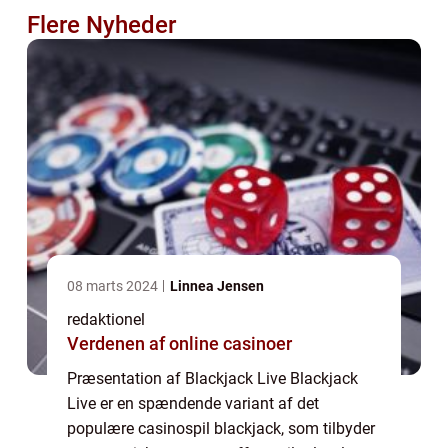
Flere Nyheder
08 marts 2024
Linnea Jensen
redaktionel
Verdenen af online casinoer
Præsentation af Blackjack Live Blackjack
Live er en spændende variant af det
populære casinospil blackjack, som tilbyder