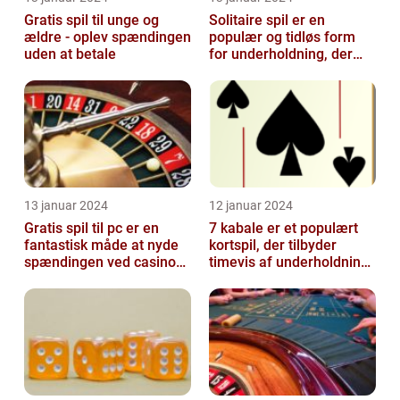
Gratis spil til unge og
Solitaire spil er en
ældre - oplev spændingen
populær og tidløs form
uden at betale
for underholdning, der
har tiltrukket spillere i
årtier...
13 januar 2024
12 januar 2024
Gratis spil til pc er en
7 kabale er et populært
fantastisk måde at nyde
kortspil, der tilbyder
spændingen ved casino
timevis af underholdning
spil uden at skulle bruge
for alle, der er
din...
interessere...