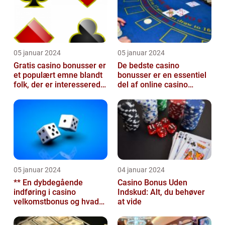
05 januar 2024
05 januar 2024
Gratis casino bonusser er
De bedste casino
et populært emne blandt
bonusser er en essentiel
folk, der er interesserede
del af online casino
i casino spil
spiloplevelsen
05 januar 2024
04 januar 2024
** En dybdegående
Casino Bonus Uden
indføring i casino
Indskud: Alt, du behøver
velkomstbonus og hvad
at vide
du bør vide**