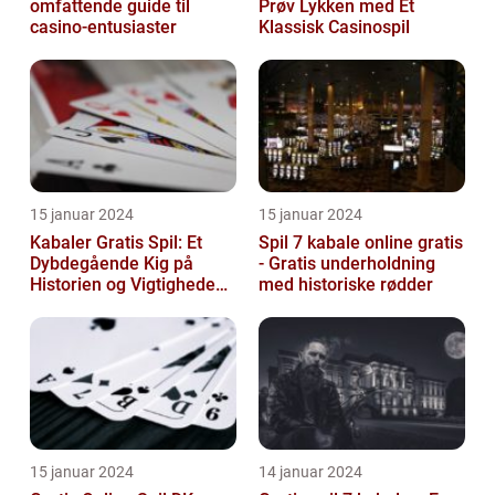
omfattende guide til
Prøv Lykken med Et
casino-entusiaster
Klassisk Casinospil
15 januar 2024
15 januar 2024
Kabaler Gratis Spil: Et
Spil 7 kabale online gratis
Dybdegående Kig på
- Gratis underholdning
Historien og Vigtigheden
med historiske rødder
af Online Kabaler
15 januar 2024
14 januar 2024