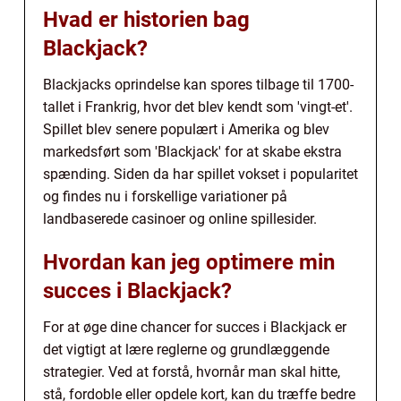
Hvad er historien bag
Blackjack?
Blackjacks oprindelse kan spores tilbage til 1700-
tallet i Frankrig, hvor det blev kendt som 'vingt-et'.
Spillet blev senere populært i Amerika og blev
markedsført som 'Blackjack' for at skabe ekstra
spænding. Siden da har spillet vokset i popularitet
og findes nu i forskellige variationer på
landbaserede casinoer og online spillesider.
Hvordan kan jeg optimere min
succes i Blackjack?
For at øge dine chancer for succes i Blackjack er
det vigtigt at lære reglerne og grundlæggende
strategier. Ved at forstå, hvornår man skal hitte,
stå, fordoble eller opdele kort, kan du træffe bedre