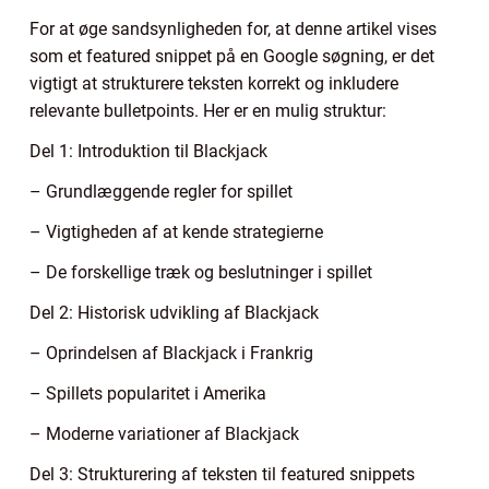
For at øge sandsynligheden for, at denne artikel vises
som et featured snippet på en Google søgning, er det
vigtigt at strukturere teksten korrekt og inkludere
relevante bulletpoints. Her er en mulig struktur:
Del 1: Introduktion til Blackjack
– Grundlæggende regler for spillet
– Vigtigheden af at kende strategierne
– De forskellige træk og beslutninger i spillet
Del 2: Historisk udvikling af Blackjack
– Oprindelsen af Blackjack i Frankrig
– Spillets popularitet i Amerika
– Moderne variationer af Blackjack
Del 3: Strukturering af teksten til featured snippets