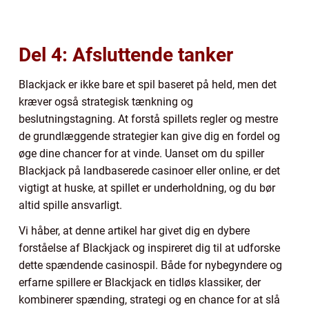
Del 4: Afsluttende tanker
Blackjack er ikke bare et spil baseret på held, men det
kræver også strategisk tænkning og
beslutningstagning. At forstå spillets regler og mestre
de grundlæggende strategier kan give dig en fordel og
øge dine chancer for at vinde. Uanset om du spiller
Blackjack på landbaserede casinoer eller online, er det
vigtigt at huske, at spillet er underholdning, og du bør
altid spille ansvarligt.
Vi håber, at denne artikel har givet dig en dybere
forståelse af Blackjack og inspireret dig til at udforske
dette spændende casinospil. Både for nybegyndere og
erfarne spillere er Blackjack en tidløs klassiker, der
kombinerer spænding, strategi og en chance for at slå