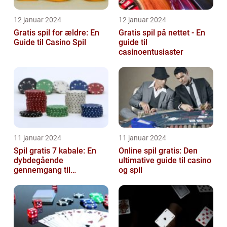
12 januar 2024
12 januar 2024
Gratis spil for ældre: En
Gratis spil på nettet - En
Guide til Casino Spil
guide til
casinoentusiaster
11 januar 2024
11 januar 2024
Spil gratis 7 kabale: En
Online spil gratis: Den
dybdegående
ultimative guide til casino
gennemgang til
og spil
casinospil-entusiaster