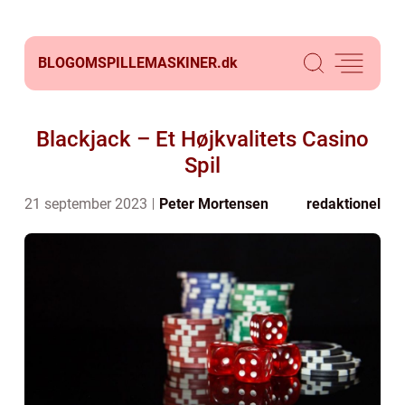
BLOGOMSPILLEMASKINER.
dk
Blackjack – Et Højkvalitets Casino
Spil
21 september 2023
Peter Mortensen
redaktionel