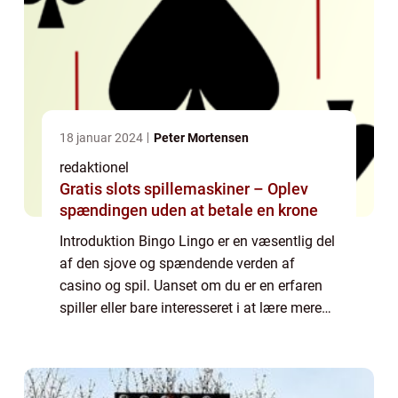
18 januar 2024
Peter Mortensen
redaktionel
Gratis slots spillemaskiner – Oplev
spændingen uden at betale en krone
Introduktion Bingo Lingo er en væsentlig del
af den sjove og spændende verden af
casino og spil. Uanset om du er en erfaren
spiller eller bare interesseret i at lære mere
om denne spændende aktivitet, er Bingo
Lingo noget, du bør sætte dig ind i. I d...