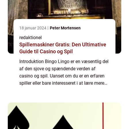
18 januar 2024
Peter Mortensen
redaktionel
Spillemaskiner Gratis: Den Ultimative
Guide til Casino og Spil
Introduktion Bingo Lingo er en væsentlig del
af den sjove og spændende verden af
casino og spil. Uanset om du er en erfaren
spiller eller bare interesseret i at lære mere
om denne spændende aktivitet, er Bingo
Lingo noget, du bør sætte dig ind i. I d...