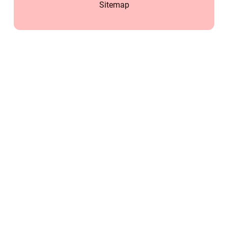
Sitemap