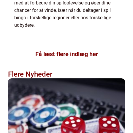
med at forbedre din spiloplevelse og øger dine
chancer for at vinde, især når du deltager i spil
bingo i forskellige regioner eller hos forskellige
udbydere.
Få læst flere indlæg her
Flere Nyheder