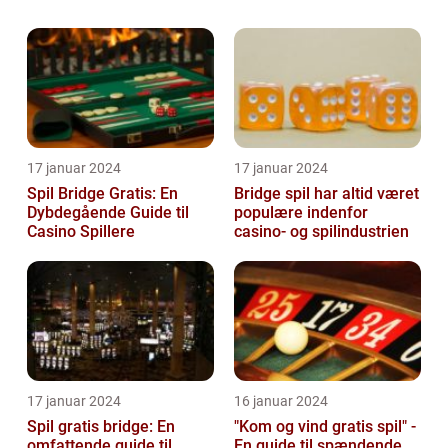
om denne spændende aktivitet, er Bingo
Lingo noget, du bør sætte dig ind i. I d...
17 januar 2024
17 januar 2024
Spil Bridge Gratis: En
Bridge spil har altid været
Dybdegående Guide til
populære indenfor
Casino Spillere
casino- og spilindustrien
17 januar 2024
16 januar 2024
Spil gratis bridge: En
"Kom og vind gratis spil" -
omfattende guide til
En guide til spændende