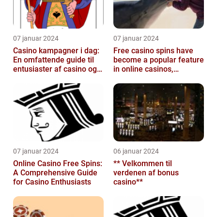
07 januar 2024
07 januar 2024
Casino kampagner i dag:
Free casino spins have
En omfattende guide til
become a popular feature
entusiaster af casino og
in online casinos,
spil
providing players with an
excitin...
07 januar 2024
06 januar 2024
Online Casino Free Spins:
** Velkommen til
A Comprehensive Guide
verdenen af bonus
for Casino Enthusiasts
casino**