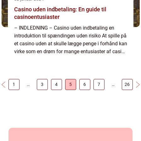
Casino uden indbetaling: En guide til
casinoentusiaster
– INDLEDNING – Casino uden indbetaling en
introduktion til spændingen uden risiko At spille på
et casino uden at skulle lægge penge i forhånd kan
virke som en drøm for mange entusiaster af casino
spil. En casinooplevelse uden indbetaling ...
1
…
3
4
5
6
7
…
26