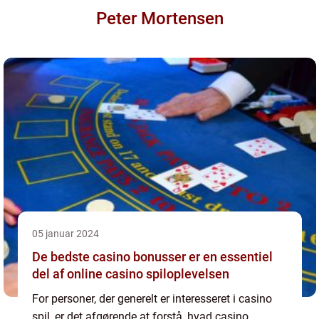
Peter Mortensen
05 januar 2024
De bedste casino bonusser er en essentiel
del af online casino spiloplevelsen
For personer, der generelt er interesseret i casino
spil, er det afgørende at forstå, hvad casino