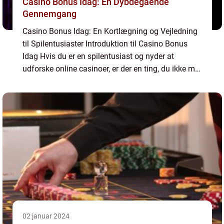
Casino Bonus Idag: En Dybdegående
Gennemgang
Casino Bonus Idag: En Kortlægning og Vejledning
til Spilentusiaster Introduktion til Casino Bonus
Idag Hvis du er en spilentusiast og nyder at
udforske online casinoer, er der en ting, du ikke må
gå glip af: casino bonus idag. Casino bonusser er
et v...
02 januar 2024